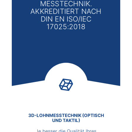
MESSTECHNIK.
AKKREDITIERT NACH
DIN EN ISO/IEC
17025:2018
3D-LOHNMESSTECHNIK (OPTISCH
UND TAKTIL)
Je besser die Qualität Ihres