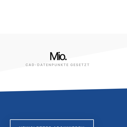
Mio.
CAD-DATENPUNKTE GESETZT