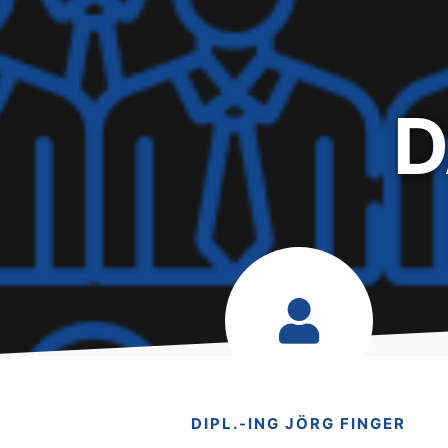
D
DIPL.-ING JÖRG FINGER​