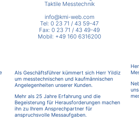
Taktile Messtechnik
info@kmi-web.com
Tel: 0 23 71 / 43 59-47
Fax: 0 23 71 / 43 49-49
Mobil: +49 160 6316200
Her
e
Mes
Als Geschäftsführer kümmert sich Herr Yildiz
um messtechnischen und kaufmännischen
Neb
Angelegenheiten unserer Kunden.
uns
mes
Mehr als 25 Jahre Erfahrung und die
Begeisterung für Herausforderungen machen
ihn zu Ihrem Ansprechpartner für
anspruchsvolle Messaufgaben.