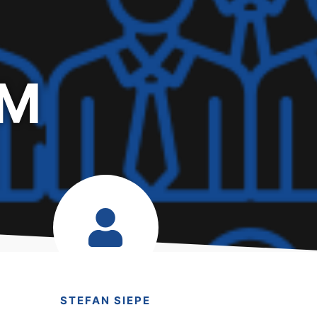
AM
STEFAN SIEPE