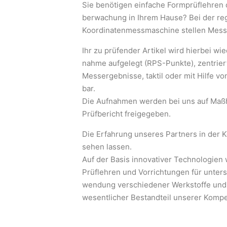
Sie benötigen einfache Formprüflehren 
berwachung in Ihrem Hause? Bei der reg
Koordinatenmessmaschine stellen Messa
Ihr zu prüfender Artikel wird hierbei w
nahme aufgelegt (RPS-Punkte), zentriert
Messergebnisse, taktil oder mit Hilfe v
bar.
Die Aufnahmen werden bei uns auf Maßha
Prüfbericht freigegeben.
Die Erfahrung unseres Partners in der K
sehen lassen.
Auf der Basis innovativer Technologie
Prüflehren und Vorrichtungen für untersc
wendung verschiedener Werkstoffe und
wesentlicher Bestandteil unserer Komp