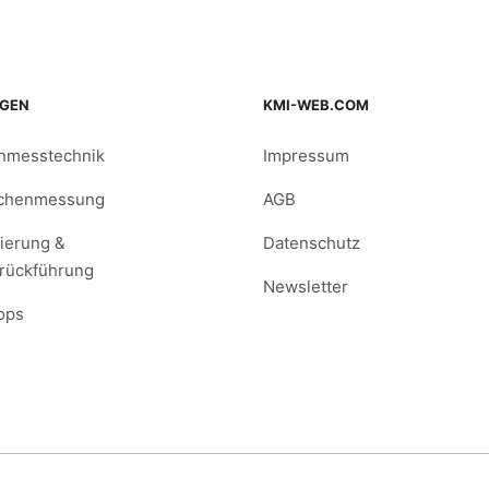
NGEN
KMI-WEB.COM
nmesstechnik
Impressum
ächenmessung
AGB
sierung &
Datenschutz
rückführung
Newsletter
ops