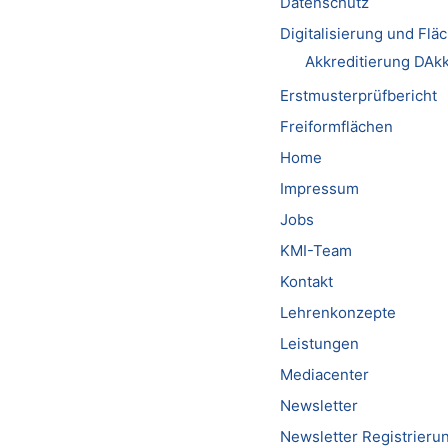
Datenschutz
Digitalisierung und Fl
Akkreditierung DAk
Erstmusterprüfbericht
Freiformflächen
Home
Impressum
Jobs
KMI-Team
Kontakt
Lehrenkonzepte
Leistungen
Mediacenter
Newsletter
Newsletter Registrieru